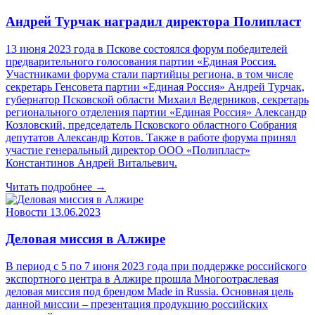
Андрей Турчак наградил директора Полипласт
13 июня 2023 года в Пскове состоялся форум победителей
предварительного голосования партии «Единая Россия.
Участниками форума стали партийцы региона, в том числе
секретарь Генсовета партии «Единая Россия» Андрей Турчак,
губернатор Псковской области Михаил Ведерников, секретарь
регионального отделения партии «Единая Россия» Александр
Козловский, председатель Псковского областного Собрания
депутатов Александр Котов. Также в работе форума принял
участие генеральный директор ООО «Полипласт»
Константинов Андрей Витальевич.
Читать подробнее →
Новости
13.06.2023
Деловая миссия в Алжире
В период с 5 по 7 июня 2023 года при поддержке российского
экспортного центра в Алжире прошла Многоотраслевая
деловая миссия под брендом Made in Russia. Основная цель
данной миссии – презентация продукцию российских