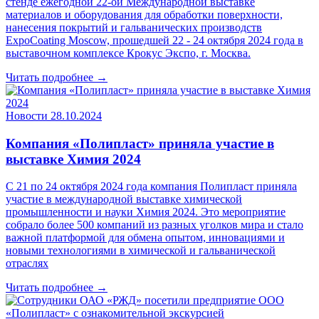
стенде ежегодной 22-ой Международной выставке
материалов и оборудования для обработки поверхности,
нанесения покрытий и гальванических производств
ExpoCoating Moscow, прошедшей 22 - 24 октября 2024 года в
выставочном комплексе Крокус Экспо, г. Москва.
Читать подробнее →
Новости
28.10.2024
Компания «Полипласт» приняла участие в
выставке Химия 2024
С 21 по 24 октября 2024 года компания Полипласт приняла
участие в международной выставке химической
промышленности и науки Химия 2024. Это мероприятие
собрало более 500 компаний из разных уголков мира и стало
важной платформой для обмена опытом, инновациями и
новыми технологиями в химической и гальванической
отраслях
Читать подробнее →