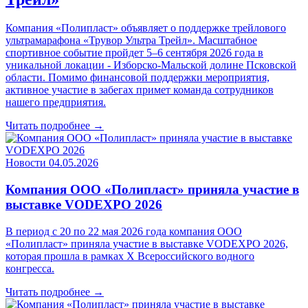
Компания «Полипласт» объявляет о поддержке трейлового
ультрамарафона «Трувор Ультра Трейл». Масштабное
спортивное событие пройдет 5–6 сентября 2026 года в
уникальной локации - Изборско-Мальской долине Псковской
области. Помимо финансовой поддержки мероприятия,
активное участие в забегах примет команда сотрудников
нашего предприятия.
Читать подробнее →
Новости
04.05.2026
Компания ООО «Полипласт» приняла участие в
выставке VODEXPO 2026
В период с 20 по 22 мая 2026 года компания ООО
«Полипласт» приняла участие в выставке VODEXPO 2026,
которая прошла в рамках X Всероссийского водного
конгресса.
Читать подробнее →