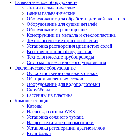
Гальваническое оборудование
Линии гальванические
Ванны гальванические
Оборудование для обработки деталей насыпью
Оборудование для сушки деталей
Оборудование транспортное
Конструкции из металла и стеклопластика
Технологические приспособления
Установка растворения цианистых солей
Вентиляционное оборудование
Технологические трубопроводы
Система автоматического управления
Экологическое оборудование
ОС хозяйственно-бытовых стоков
ОС промышленных стоков
Оборудование для водоподготовки
Скрубберы
Бассейны из пластика
Комплектующие
Катоды
Насосы-дозаторы WRS
Установка соляного тумана
Нагреватели и теплообменники
Установка регенерации драгметаллов
Кран-балки