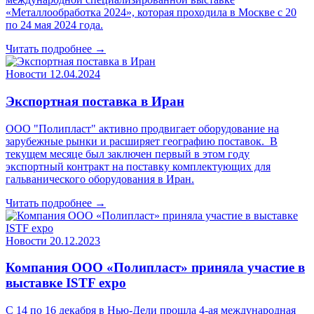
«Металлообработка 2024», которая проходила в Москве с 20
по 24 мая 2024 года.
Читать подробнее →
Новости
12.04.2024
Экспортная поставка в Иран
ООО "Полипласт" активно продвигает оборудование на
зарубежные рынки и расширяет географию поставок. В
текущем месяце был заключен первый в этом году
экспортный контракт на поставку комплектующих для
гальванического оборудования в Иран.
Читать подробнее →
Новости
20.12.2023
Компания ООО «Полипласт» приняла участие в
выставке ISTF expo
С 14 по 16 декабря в Нью-Дели прошла 4-ая международная