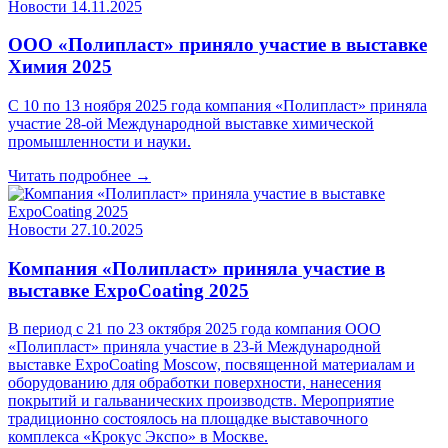
Новости
14.11.2025
ООО «Полипласт» приняло участие в выставке
Химия 2025
С 10 по 13 ноября 2025 года компания «Полипласт» приняла
участие 28-ой Международной выставке химической
промышленности и науки.
Читать подробнее →
Новости
27.10.2025
Компания «Полипласт» приняла участие в
выставке ExpoCoating 2025
В период с 21 по 23 октября 2025 года компания ООО
«Полипласт» приняла участие в 23-й Международной
выставке ExpoCoating Moscow, посвященной материалам и
оборудованию для обработки поверхности, нанесения
покрытий и гальванических производств. Мероприятие
традиционно состоялось на площадке выставочного
комплекса «Крокус Экспо» в Москве.