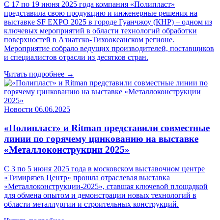
С 17 по 19 июня 2025 года компания «Полипласт»
представила свою продукцию и инженерные решения на
выставке SF EXPO 2025 в городе Гуанчжоу (КНР) – одном из
ключевых мероприятий в области технологий обработки
поверхностей в Азиатско-Тихоокеанском регионе.
Мероприятие собрало ведущих производителей, поставщиков
и специалистов отрасли из десятков стран.
Читать подробнее →
Новости
06.06.2025
«Полипласт» и Ritman представили совместные
линии по горячему цинкованию на выставке
«Металлоконструкции 2025»
С 3 по 5 июня 2025 года в московском выставочном центре
«Тимирязев Центр» прошла отраслевая выставка
«Металлоконструкции-2025», ставшая ключевой площадкой
для обмена опытом и демонстрации новых технологий в
области металлургии и строительных конструкций.