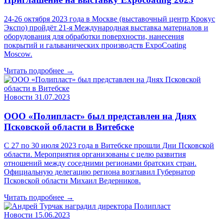
24-26 октября 2023 года в Москве (выставочный центр Крокус
Экспо) пройдёт 21-я Международная выставка материалов и
оборудования для обработки поверхности, нанесения
покрытий и гальванических производств ExpoCoating
Moscow.
Читать подробнее →
Новости
31.07.2023
ООО «Полипласт» был представлен на Днях
Псковской области в Витебске
С 27 по 30 июля 2023 года в Витебске прошли Дни Псковской
области. Мероприятия организованы с целю развития
отношений между соседними регионами братских стран.
Официальную делегацию региона возглавил Губернатор
Псковской области Михаил Ведерников.
Читать подробнее →
Новости
15.06.2023