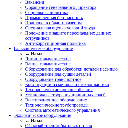
Вакансии
Обращение генерального директора
Социальная политика
Промышленная безопасность
Политика в области качества
Специальная оценка условий труда
Положение о защите персональных данных
сотрудников
Антикоррупционная политика
Гальваническое оборудование
← Назад
Линии гальванические
Ванны гальванические
Оборудование для обработки деталей насыпью
Оборудование для сушки деталей
Оборудование транспортное
Конструкции из металла и стеклопластика
Технологические приспособления
Установка растворения цианистых солей
Вентиляционное оборудование
Технологические трубопроводы
Система автоматического управления
Экологическое оборудование
← Назад
ОС хозяйственно-бытовых стоков