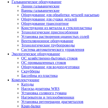
Гальваническое оборудование
Линии гальванические
Ванны гальванические
Оборудование для обработки деталей насыпью
Оборудование для сушки деталей
Оборудование транспортное
Конструкции из металла и стеклопластика
Технологические приспособления
Установка растворения цианистых солей
Вентиляционное оборудование
Технологические трубопроводы
Система автоматического управления
Экологическое оборудование
ОС хозяйственно-бытовых стоков
ОС промышленных стоков
Оборудование для водоподготовки
Скрубберы
Бассейны из пластика
Комплектующие
Катоды
Насосы-дозаторы WRS
Установка соляного тумана
Нагреватели и теплообменники
Установка регенерации драгметаллов
Кран-балки