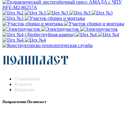
О компании
Новости
Вакансии
Направления Полипласт
Химстойкие воздуховоды
Погружные нагреватели и теплообменники
Насосы-дозаторы
Насосы и фильтровальные установки