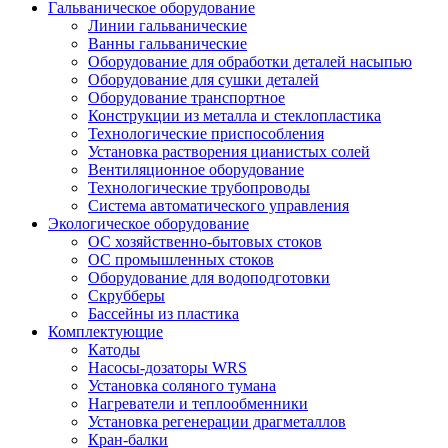
Гальваническое оборудование
Линии гальванические
Ванны гальванические
Оборудование для обработки деталей насыпью
Оборудование для сушки деталей
Оборудование транспортное
Конструкции из металла и стеклопластика
Технологические приспособления
Установка растворения цианистых солей
Вентиляционное оборудование
Технологические трубопроводы
Система автоматического управления
Экологическое оборудование
ОС хозяйственно-бытовых стоков
ОС промышленных стоков
Оборудование для водоподготовки
Скрубберы
Бассейны из пластика
Комплектующие
Катоды
Насосы-дозаторы WRS
Установка соляного тумана
Нагреватели и теплообменники
Установка регенерации драгметаллов
Кран-балки