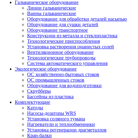
Гальваническое оборудование
Линии гальванические
Ванны гальванические
Оборудование для обработки деталей насыпью
Оборудование для сушки деталей
Оборудование транспортное
Конструкции из металла и стеклопластика
Технологические приспособления
Установка растворения цианистых солей
Вентиляционное оборудование
Технологические трубопроводы
Система автоматического управления
Экологическое оборудование
ОС хозяйственно-бытовых стоков
ОС промышленных стоков
Оборудование для водоподготовки
Скрубберы
Бассейны из пластика
Комплектующие
Катоды
Насосы-дозаторы WRS
Установка соляного тумана
Нагреватели и теплообменники
Установка регенерации драгметаллов
Кран-балки