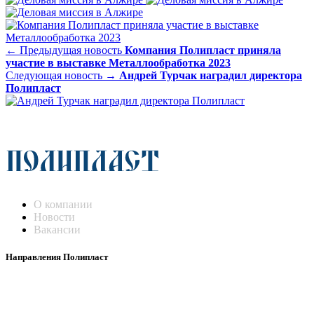
← Предыдущая новость
Компания Полипласт приняла
участие в выставке Металлообработка 2023
Следующая новость →
Андрей Турчак наградил директора
Полипласт
О компании
Новости
Вакансии
Направления Полипласт
Химстойкие воздуховоды
Погружные нагреватели и теплообменники
Насосы-дозаторы