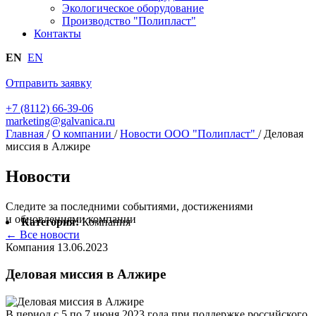
Экологическое оборудование
Производство "Полипласт"
Контакты
EN
EN
Отправить заявку
+7 (8112) 66-39-06
marketing@galvanica.ru
Главная
/
О компании
/
Новости ООО "Полипласт"
/
Деловая
миссия в Алжире
Новости
Следите за последними событиями, достижениями
и обновлениями компании
Категория:
Компания
← Все новости
Компания
13.06.2023
Деловая миссия в Алжире
В период с 5 по 7 июня 2023 года при поддержке российского