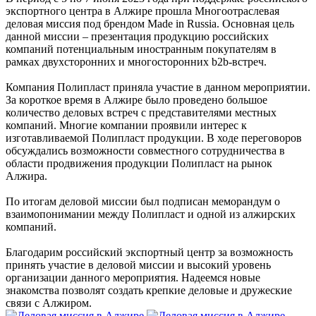
экспортного центра в Алжире прошла Многоотраслевая
деловая миссия под брендом Made in Russia. Основная цель
данной миссии – презентация продукцию российских
компаний потенциальным иностранным покупателям в
рамках двухсторонних и многосторонних b2b-встреч.
Компания Полипласт приняла участие в данном мероприятии.
За короткое время в Алжире было проведено большое
количество деловых встреч с представителями местных
компаний. Многие компании проявили интерес к
изготавливаемой Полипласт продукции. В ходе переговоров
обсуждались возможности совместного сотрудничества в
области продвижения продукции Полипласт на рынок
Алжира.
По итогам деловой миссии был подписан меморандум о
взаимопонимании между Полипласт и одной из алжирских
компаний.
Благодарим российский экспортный центр за возможность
принять участие в деловой миссии и высокий уровень
организации данного мероприятия. Надеемся новые
знакомства позволят создать крепкие деловые и дружеские
связи с Алжиром.