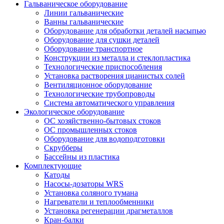
Гальваническое оборудование
Линии гальванические
Ванны гальванические
Оборудование для обработки деталей насыпью
Оборудование для сушки деталей
Оборудование транспортное
Конструкции из металла и стеклопластика
Технологические приспособления
Установка растворения цианистых солей
Вентиляционное оборудование
Технологические трубопроводы
Система автоматического управления
Экологическое оборудование
ОС хозяйственно-бытовых стоков
ОС промышленных стоков
Оборудование для водоподготовки
Скрубберы
Бассейны из пластика
Комплектующие
Катоды
Насосы-дозаторы WRS
Установка соляного тумана
Нагреватели и теплообменники
Установка регенерации драгметаллов
Кран-балки