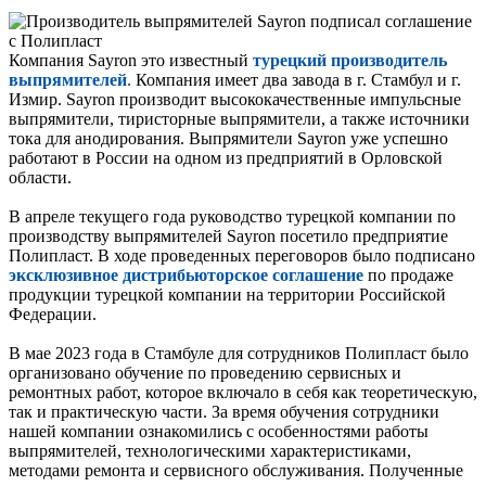
Компания Sayron это известный
турецкий производитель
выпрямителей
.
Компания имеет два завода в г. Стамбул и г.
Измир. Sayron производит высококачественные импульсные
выпрямители, тиристорные выпрямители, а также источники
тока для анодирования. Выпрямители Sayron уже успешно
работают в России на одном из предприятий в Орловской
области.
В апреле текущего года руководство турецкой компании по
производству выпрямителей Sayron посетило предприятие
Полипласт. В ходе проведенных переговоров было подписано
эксклюзивное
дистрибьюторское соглашение
по продаже
продукции турецкой компании на территории Российской
Федерации.
В мае 2023 года в Стамбуле для сотрудников Полипласт было
организовано обучение по проведению сервисных и
ремонтных работ, которое включало в себя как теоретическую,
так и практическую части. За время обучения сотрудники
нашей компании ознакомились с особенностями работы
выпрямителей, технологическими характеристиками,
методами ремонта и сервисного обслуживания. Полученные