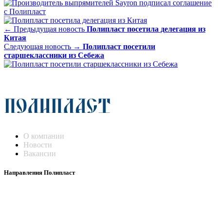
← Предыдущая новость
Полипласт посетила делегация из
Китая
Следующая новость →
Полипласт посетили
старшеклассники из Себежа
О компании
Новости
Вакансии
Направления Полипласт
Химстойкие воздуховоды
Погружные нагреватели и теплообменники
Насосы-дозаторы