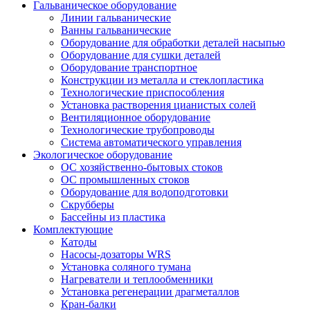
Гальваническое оборудование
Линии гальванические
Ванны гальванические
Оборудование для обработки деталей насыпью
Оборудование для сушки деталей
Оборудование транспортное
Конструкции из металла и стеклопластика
Технологические приспособления
Установка растворения цианистых солей
Вентиляционное оборудование
Технологические трубопроводы
Система автоматического управления
Экологическое оборудование
ОС хозяйственно-бытовых стоков
ОС промышленных стоков
Оборудование для водоподготовки
Скрубберы
Бассейны из пластика
Комплектующие
Катоды
Насосы-дозаторы WRS
Установка соляного тумана
Нагреватели и теплообменники
Установка регенерации драгметаллов
Кран-балки