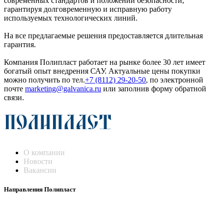
современных стандартов и положений безопасности,
гарантируя долговременную и исправную работу
используемых технологических линий.
На все предлагаемые решения предоставляется длительная
гарантия.
Компания Полипласт работает на рынке более 30 лет имеет
богатый опыт внедрения САУ. Актуальные цены покупки
можно получить по тел.
+7 (8112) 29-20-50
, по электронной
почте
marketing@galvanica.ru
или заполнив форму обратной
связи.
О компании
Новости
Вакансии
Направления Полипласт
Химстойкие воздуховоды
Погружные нагреватели и теплообменники