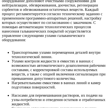
оборудование дополняют очистными сооружениями для
нейтрализации, обезвреживания, доочистки, регенерации
сорбентов и обезвоживания остаточных веществ. Каждый
процесс регламентируется согласно техническому заданию с
применением программно-аппаратных решений, настройку
которых осуществляют по согласованию с заказчиком. С
помощью автоматизации технологических процессов
нанесения гальванических покрытий осуществляется
управление следующими узлами гальванического
оборудования:
Транспортными узлами перемещения деталей внутри
технологической линии.
Узлами контроля жидкости в емкостях и ваннах с
возможностью автоматического дозаполнения рабочими
составами, с корректировкой состава используемых
веществ, а также с опцией включения сигнализации при
превышении допустимого количества.
Нагревательными емкостями в ваннах линий и камер
подготовки поверхностей.
Насосами для перемешивания растворов, их подачи на
узлы-потребители и отведения остатков и отработанных
жидкостей.