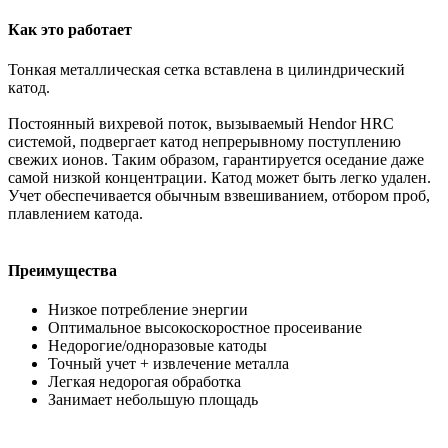
Как это работает
Тонкая металлическая сетка вставлена в цилиндрический
катод.
Постоянный вихревой поток, вызываемый Hendor HRC
системой, подвергает катод непрерывному поступлению
свежих ионов. Таким образом, гарантируется оседание даже
самой низкой концентрации. Катод может быть легко удален.
Учет обеспечивается обычным взвешиванием, отбором проб,
плавлением катода.
Преимущества
Низкое потребление энергии
Оптимальное высокоскоростное просеивание
Недорогие/одноразовые катоды
Точный учет + извлечение металла
Легкая недорогая обработка
Занимает небольшую площадь