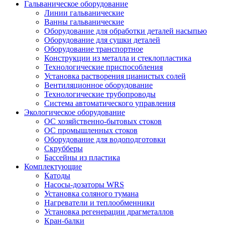
Гальваническое оборудование
Линии гальванические
Ванны гальванические
Оборудование для обработки деталей насыпью
Оборудование для сушки деталей
Оборудование транспортное
Конструкции из металла и стеклопластика
Технологические приспособления
Установка растворения цианистых солей
Вентиляционное оборудование
Технологические трубопроводы
Система автоматического управления
Экологическое оборудование
ОС хозяйственно-бытовых стоков
ОС промышленных стоков
Оборудование для водоподготовки
Скрубберы
Бассейны из пластика
Комплектующие
Катоды
Насосы-дозаторы WRS
Установка соляного тумана
Нагреватели и теплообменники
Установка регенерации драгметаллов
Кран-балки