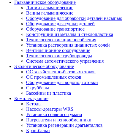
Гальваническое оборудование
Линии гальванические
Ванны гальванические
Оборудование для обработки деталей насыпью
Оборудование для сушки деталей
Оборудование транспортное
Конструкции из металла и стеклопластика
Технологические приспособления
Установка растворения цианистых солей
Вентиляционное оборудование
Технологические трубопроводы
Система автоматического управления
Экологическое оборудование
ОС хозяйственно-бытовых стоков
ОС промышленных стоков
Оборудование для водоподготовки
Скрубберы
Бассейны из пластика
Комплектующие
Катоды
Насосы-дозаторы WRS
Установка соляного тумана
Нагреватели и теплообменники
Установка регенерации драгметаллов
Кран-балки