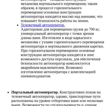
механизма вертикального перемещения, таким
образом, в процессе горизонтального
перемещения основные конструкции
автооператора находятся высоко над ваннами, что
повышает безопасность работы на линии.
Тележечный автооператор.
Адаптирован для перемещения грузов до 700 кг,
универсальный автооператор с точки зрения
длины ванн. Изготовлен в виде каркасного
механизма с узлами горизонтального перемещения
автооператора и вертикального движения каретки.
При горизонтальном перемещении основные
конструкции автооператора находятся в зоне
возможного доступа персонала, для обеспечения
безопасности автооператор комплектуется
аварийным выключателем. Возможно
изготовление автооператора с комплектацией
пневмоподхватом.
Портальный автооператор.
Конструктивно похож на
тележечный автооператор, однако, транспортные пути
расположены на уровне отбортовки ванн или несколько
выше. Возможности по грузоподъемности и длинам