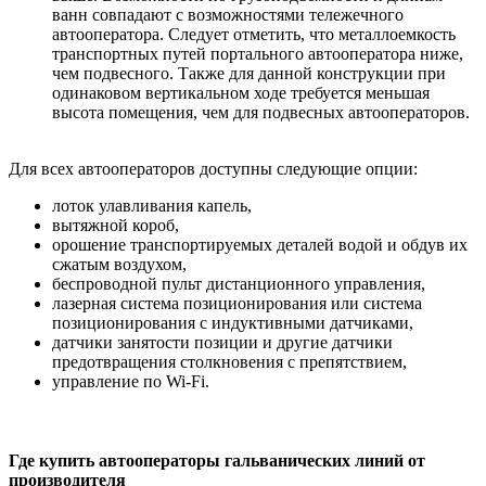
ванн совпадают с возможностями тележечного
автооператора. Следует отметить, что металлоемкость
транспортных путей портального автооператора ниже,
чем подвесного. Также для данной конструкции при
одинаковом вертикальном ходе требуется меньшая
высота помещения, чем для подвесных автооператоров.
Для всех автооператоров доступны следующие опции:
лоток улавливания капель,
вытяжной короб,
орошение транспортируемых деталей водой и обдув их
сжатым воздухом,
беспроводной пульт дистанционного управления,
лазерная система позиционирования или система
позиционирования с индуктивными датчиками,
датчики занятости позиции и другие датчики
предотвращения столкновения с препятствием,
управление по Wi-Fi.
Где купить автооператоры гальванических линий от
производителя