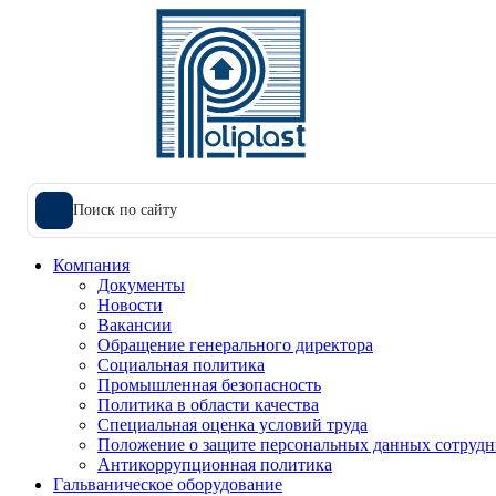
Поиск по сайту
Компания
Документы
Новости
Вакансии
Обращение генерального директора
Социальная политика
Промышленная безопасность
Политика в области качества
Специальная оценка условий труда
Положение о защите персональных данных сотрудн
Антикоррупционная политика
Гальваническое оборудование