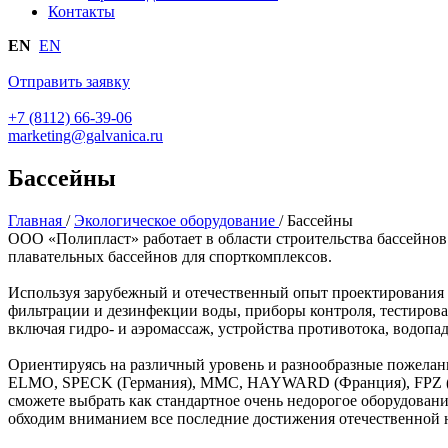
Контакты
EN
EN
Отправить заявку
+7 (8112) 66-39-06
marketing@galvanica.ru
Бассейны
Главная
/
Экологическое оборудование
/
Бассейны
ООО «Полипласт» работает в области строительства бассейнов 
плавательных бассейнов для спорткомплексов.
Используя зарубежный и отечественный опыт проектирования и
фильтрации и дезинфекции воды, приборы контроля, тестирова
включая гидро- и аэромассаж, устройства противотока, водопа
Ориентируясь на различный уровень и разнообразные пожела
ELMO, SPECK (Германия), ММС, HAYWARD (Франция), FPZ (И
сможете выбрать как стандартное очень недорогое оборудовани
обходим вниманием все последние достижения отечественной н