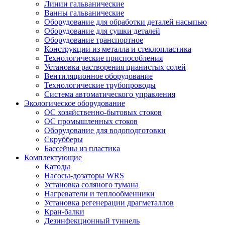
Линии гальванические
Ванны гальванические
Оборудование для обработки деталей насыпью
Оборудование для сушки деталей
Оборудование транспортное
Конструкции из металла и стеклопластика
Технологические приспособления
Установка растворения цианистых солей
Вентиляционное оборудование
Технологические трубопроводы
Система автоматического управления
Экологическое оборудование
ОС хозяйственно-бытовых стоков
ОС промышленных стоков
Оборудование для водоподготовки
Скрубберы
Бассейны из пластика
Комплектующие
Катоды
Насосы-дозаторы WRS
Установка соляного тумана
Нагреватели и теплообменники
Установка регенерации драгметаллов
Кран-балки
Дезинфекционный туннель