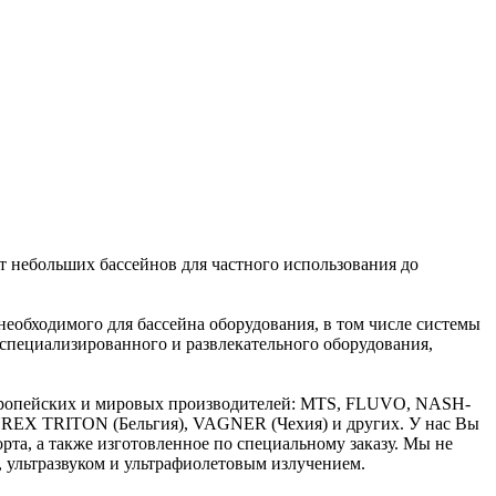
от небольших бассейнов для частного использования до
необходимого для бассейна оборудования, в том числе системы
 специализированного и развлекательного оборудования,
европейских и мировых производителей: MTS, FLUVO, NASH-
EX TRITON (Бельгия), VAGNER (Чехия) и других. У нас Вы
та, а также изготовленное по специальному заказу. Мы не
, ультразвуком и ультрафиолетовым излучением.