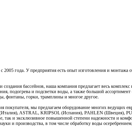
с 2005 года. У предприятия есть опыт изготовления и монтажа 
 создания бассейнов, наша компания предлагает весь комплекс 
ния, подогрева и подсветки воды, а также большой ассортимент
ды, фонтаны, горки, трамплины и многое другое.
ния покупателя, мы предлагаем оборудование многих ведущих 
талия), ASTRAL, KRIPSOL (Испания), PAHLEN (Швеция), PUR
е, так и эксклюзивное повышенной степени надежности и комфор
ауки и производства, в том числе обработку воды осеребрением