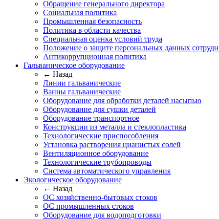
Обращение генерального директора
Социальная политика
Промышленная безопасность
Политика в области качества
Специальная оценка условий труда
Положение о защите персональных данных сотрудн
Антикоррупционная политика
Гальваническое оборудование
← Назад
Линии гальванические
Ванны гальванические
Оборудование для обработки деталей насыпью
Оборудование для сушки деталей
Оборудование транспортное
Конструкции из металла и стеклопластика
Технологические приспособления
Установка растворения цианистых солей
Вентиляционное оборудование
Технологические трубопроводы
Система автоматического управления
Экологическое оборудование
← Назад
ОС хозяйственно-бытовых стоков
ОС промышленных стоков
Оборудование для водоподготовки