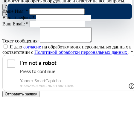
помогут подобрать оборудование и ответят на все вопросы.
Отклонить
Принять
Ваше Имя:
*
Cookies
Ваш Телефон:
*
Ваш Email:
*
Текст сообщения:
Я даю
согласие
на обработку моих персональных данных в
соответствии с
Политикой обработки персональных данных
.
*
Отправить заявку