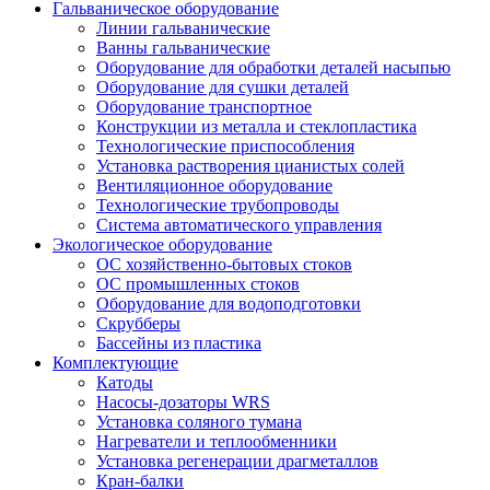
Гальваническое оборудование
Линии гальванические
Ванны гальванические
Оборудование для обработки деталей насыпью
Оборудование для сушки деталей
Оборудование транспортное
Конструкции из металла и стеклопластика
Технологические приспособления
Установка растворения цианистых солей
Вентиляционное оборудование
Технологические трубопроводы
Система автоматического управления
Экологическое оборудование
ОС хозяйственно-бытовых стоков
ОС промышленных стоков
Оборудование для водоподготовки
Скрубберы
Бассейны из пластика
Комплектующие
Катоды
Насосы-дозаторы WRS
Установка соляного тумана
Нагреватели и теплообменники
Установка регенерации драгметаллов
Кран-балки