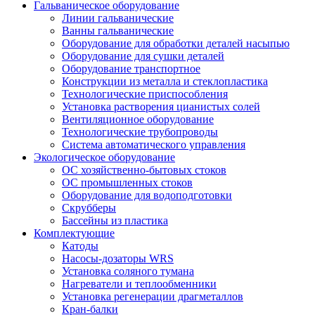
Гальваническое оборудование
Линии гальванические
Ванны гальванические
Оборудование для обработки деталей насыпью
Оборудование для сушки деталей
Оборудование транспортное
Конструкции из металла и стеклопластика
Технологические приспособления
Установка растворения цианистых солей
Вентиляционное оборудование
Технологические трубопроводы
Система автоматического управления
Экологическое оборудование
ОС хозяйственно-бытовых стоков
ОС промышленных стоков
Оборудование для водоподготовки
Скрубберы
Бассейны из пластика
Комплектующие
Катоды
Насосы-дозаторы WRS
Установка соляного тумана
Нагреватели и теплообменники
Установка регенерации драгметаллов
Кран-балки