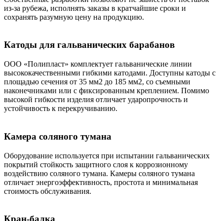
из-за рубежа, исполнять заказы в кратчайшие сроки и
сохранять разумную цену на продукцию.
Катоды для гальванических барабанов
ООО «Полипласт» комплектует гальванические линии
высококачественными гибкими катодами. Доступны катоды с
площадью сечения от 35 мм2 до 185 мм2, со съемными
наконечниками или с фиксированным креплением. Помимо
высокой гибкости изделия отличает ударопрочность и
устойчивость к перекручиванию.
Камера соляного тумана
Оборудование используется при испытании гальванических
покрытий стойкость защитного слоя к коррозионному
воздействию соляного тумана. Камеры соляного тумана
отличает энергоэффективность, простота и минимальная
стоимость обслуживания.
Кран-балка