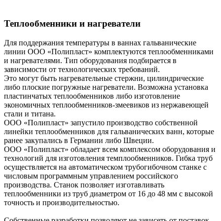
Теплообменники и нагреватели
Для поддержания температуры в ваннах гальванические
линии ООО «Полипласт» комплектуются теплообменниками
и нагревателями. Тип оборудования подбирается в
зависимости от технологических требований.
Это могут быть нагревательные стержни, цилиндрические
либо плоские погружные нагреватели. Возможна установка
пластинчатых теплообменников либо изготовление
экономичных теплообменников-змеевиков из нержавеющей
стали и титана.
ООО «Полипласт» запустило производство собственной
линейки теплообменников для гальванических ванн, которые
ранее закупались в Германии либо Швеции.
ООО «Полипласт» обладает всем комплексом оборудования и
технологий для изготовления темплообменников. Гибка труб
осуществляется на автоматическом трубогибочном станке с
числовым программным управлением российского
производства. Станок позволяет изготавливать
теплообменники из труб диаметром от 16 до 48 мм с высокой
точность и производительностью.
Собственные разработки позволяют не зависеть от поставок