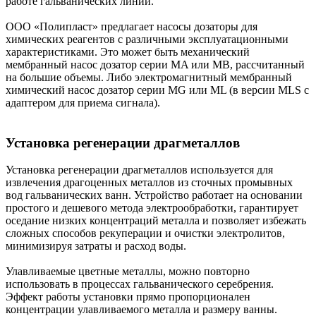
работе гальванических линий.
ООО «Полипласт» предлагает насосы дозаторы для
химических реагентов с различными эксплуатационными
характеристиками. Это может быть механический
мембранный насос дозатор серии MA или MB, рассчитанный
на большие объемы. Либо электромагнитный мембранный
химический насос дозатор серии MG или ML (в версии MLS с
адаптером для приема сигнала).
Установка регенерации драгметаллов
Установка регенерации драгметаллов используется для
извлечения драгоценных металлов из сточных промывных
вод гальванических ванн. Устройство работает на основании
простого и дешевого метода электрообработки, гарантирует
оседание низких концентраций металла и позволяет избежать
сложных способов рекуперации и очистки электролитов,
минимизируя затраты и расход воды.
Улавливаемые цветные металлы, можно повторно
использовать в процессах гальванического серебрения.
Эффект работы установки прямо пропорционален
концентрации улавливаемого металла и размеру ванны.