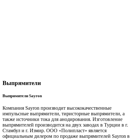
Выпрямители
Выпрямители Sayron
Компания Sayron производит высококачественные
импульсные выпрямители, тиристорные выпрямители, а
также источники тока для анодирования. Изготовление
выпрямителей производится на двух заводах в Турции в г.
Стамбул и г. Измир. ООО «Полипласт» является
официальным дилером по продаже выпрямителей Sayron в