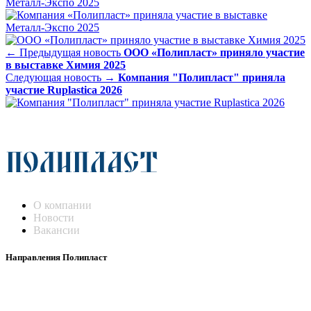
← Предыдущая новость
ООО «Полипласт» приняло участие
в выставке Химия 2025
Следующая новость →
Компания "Полипласт" приняла
участие Ruplastica 2026
О компании
Новости
Вакансии
Направления Полипласт
Химстойкие воздуховоды
Погружные нагреватели и теплообменники