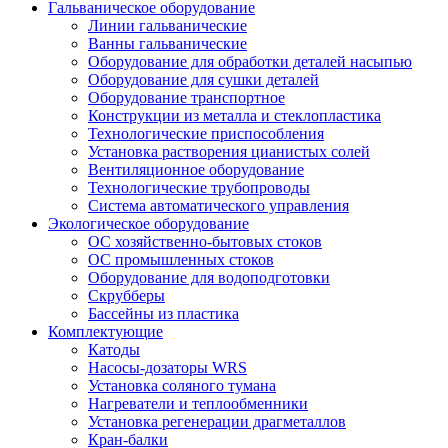
Гальваническое оборудование
Линии гальванические
Ванны гальванические
Оборудование для обработки деталей насыпью
Оборудование для сушки деталей
Оборудование транспортное
Конструкции из металла и стеклопластика
Технологические приспособления
Установка растворения цианистых солей
Вентиляционное оборудование
Технологические трубопроводы
Система автоматического управления
Экологическое оборудование
ОС хозяйственно-бытовых стоков
ОС промышленных стоков
Оборудование для водоподготовки
Скрубберы
Бассейны из пластика
Комплектующие
Катоды
Насосы-дозаторы WRS
Установка соляного тумана
Нагреватели и теплообменники
Установка регенерации драгметаллов
Кран-балки