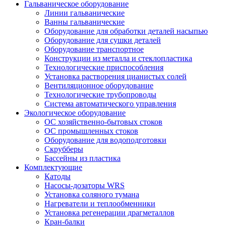
Гальваническое оборудование
Линии гальванические
Ванны гальванические
Оборудование для обработки деталей насыпью
Оборудование для сушки деталей
Оборудование транспортное
Конструкции из металла и стеклопластика
Технологические приспособления
Установка растворения цианистых солей
Вентиляционное оборудование
Технологические трубопроводы
Система автоматического управления
Экологическое оборудование
ОС хозяйственно-бытовых стоков
ОС промышленных стоков
Оборудование для водоподготовки
Скрубберы
Бассейны из пластика
Комплектующие
Катоды
Насосы-дозаторы WRS
Установка соляного тумана
Нагреватели и теплообменники
Установка регенерации драгметаллов
Кран-балки