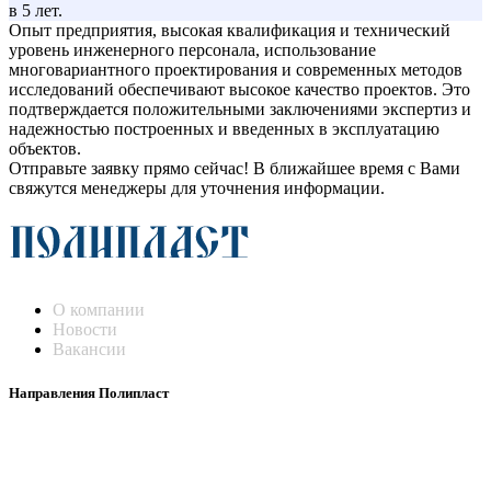
в 5 лет.
Опыт предприятия, высокая квалификация и технический
уровень инженерного персонала, использование
многовариантного проектирования и современных методов
исследований обеспечивают высокое качество проектов. Это
подтверждается положительными заключениями экспертиз и
надежностью построенных и введенных в эксплуатацию
объектов.
Отправьте заявку прямо сейчас! В ближайшее время с Вами
свяжутся менеджеры для уточнения информации.
О компании
Новости
Вакансии
Направления Полипласт
Химстойкие воздуховоды
Погружные нагреватели и теплообменники
Насосы-дозаторы