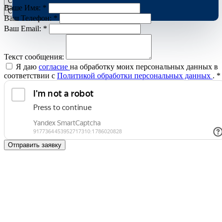
Отклонить
Принять
Ваше Имя:
*
Cookies
Ваш Телефон:
*
Ваш Email:
*
Текст сообщения:
Я даю
согласие
на обработку моих персональных данных в
соответствии с
Политикой обработки персональных данных
.
*
Отправить заявку