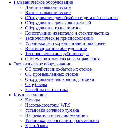
Гальваническое оборудование
Линии гальванические
Ванны гальванические
Оборудование для обработки деталей насыпью
Оборудование для сушки деталей
Оборудование транспортное
Конструкции из металла и стеклопластика
Технологические приспособления
Установка растворения цианистых солей
Вентиляционное оборудование
Технологические трубопроводы
Система автоматического управления
Экологическое оборудование
ОС хозяйственно-бытовых стоков
ОС промышленных стоков
Оборудование для водоподготовки
Скрубберы
Бассейны из пластика
Комплектующие
Катоды
Насосы-дозаторы WRS
Установка соляного тумана
Нагреватели и теплообменники
Установка регенерации драгметаллов
Кран-балки