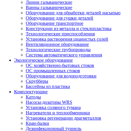
Линии гальванические
Ванны гальванические
Оборудование для обработки деталей насыпью
Оборудование для сушки деталей
Оборудование транспортное
Конструкции из металла и стеклопластика
Технологические приспособления
Установка растворения цианистых солей
Вентиляционное оборудование
Технологические трубопроводы
Система автоматического управления
Экологическое оборудование
ОС хозяйственно-бытовых стоков
ОС промышленных стоков
Оборудование для водоподготовки
Скрубберы
Бассейны из пластика
Комплектующие
Катоды
Насосы-дозаторы WRS
Установка соляного тумана
Нагреватели и теплообменники
Установка регенерации драгметаллов
Кран-балки
Дезинфекционный туннель