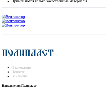
Применяются только качественные материалы
О компании
Новости
Вакансии
Направления Полипласт
Химстойкие воздуховоды
Погружные нагреватели и теплообменники
Насосы-дозаторы