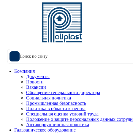
Поиск по сайту
Компания
Документы
Новости
Вакансии
Обращение генерального директора
Социальная политика
Промышленная безопасность
Политика в области качества
Специальная оценка условий труда
Положение о защите персональных данных сотрудн
Антикоррупционная политика
Гальваническое оборудование