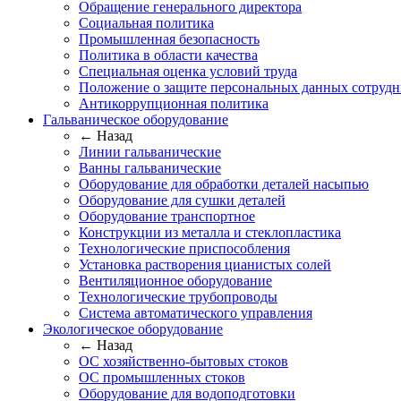
Обращение генерального директора
Социальная политика
Промышленная безопасность
Политика в области качества
Специальная оценка условий труда
Положение о защите персональных данных сотрудн
Антикоррупционная политика
Гальваническое оборудование
← Назад
Линии гальванические
Ванны гальванические
Оборудование для обработки деталей насыпью
Оборудование для сушки деталей
Оборудование транспортное
Конструкции из металла и стеклопластика
Технологические приспособления
Установка растворения цианистых солей
Вентиляционное оборудование
Технологические трубопроводы
Система автоматического управления
Экологическое оборудование
← Назад
ОС хозяйственно-бытовых стоков
ОС промышленных стоков
Оборудование для водоподготовки