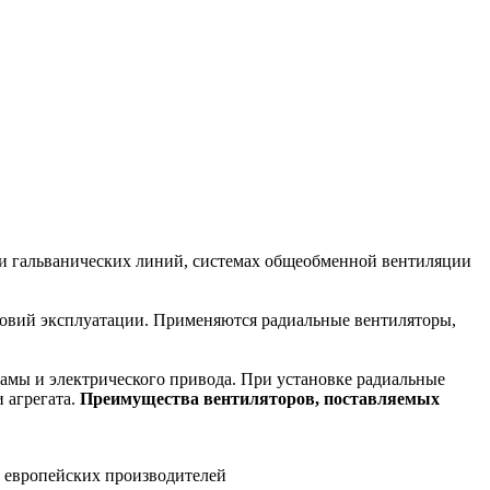
ии гальванических линий, системах общеобменной вентиляции
ловий эксплуатации. Применяются радиальные вентиляторы,
рамы и электрического привода. При установке радиальные
 агрегата.
Преимущества вентиляторов, поставляемых
 европейских производителей