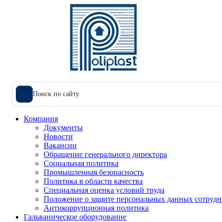
Поиск по сайту
Компания
Документы
Новости
Вакансии
Обращение генерального директора
Социальная политика
Промышленная безопасность
Политика в области качества
Специальная оценка условий труда
Положение о защите персональных данных сотрудн
Антикоррупционная политика
Гальваническое оборудование