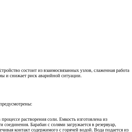
стройство состоит из взаимосвязанных узлов, слаженная работа
мы и снижает риск аварийной ситуации.
 предусмотрены:
 процессе растворения соли. Емкость изготовлена из
 соединения. Барабан с солями загружается в резервуар,
чивая контакт содержимого с горячей водой. Вода подается из