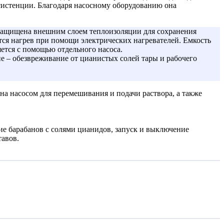
нсистенции. Благодаря насосному оборудованию она
 защищена внешним слоем теплоизоляции для сохранения
ется нагрев при помощи электрических нагревателей. Емкость
ется с помощью отдельного насоса.
е – обезвреживание от цианистых солей тары и рабочего
а насосом для перемешивания и подачи раствора, а также
ие барабанов с солями цианидов, запуск и выключение
авов.