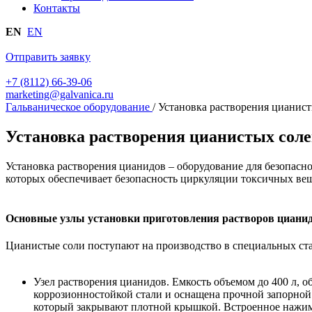
Контакты
EN
EN
Отправить заявку
+7 (8112) 66-39-06
marketing@galvanica.ru
Гальваническое оборудование
/
Установка растворения цианис
Установка растворения цианистых сол
Установка растворения цианидов – оборудование для безопасно
которых обеспечивает безопасность циркуляции токсичных вещ
Основные узлы установки приготовления растворов циани
Цианистые соли поступают на производство в специальных ста
Узел растворения цианидов. Емкость объемом до 400 л, о
коррозионностойкой стали и оснащена прочной запорной а
который закрывают плотной крышкой. Встроенное нажимно