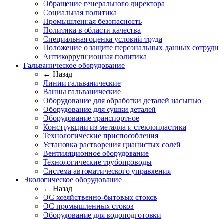
Обращение генерального директора
Социальная политика
Промышленная безопасность
Политика в области качества
Специальная оценка условий труда
Положение о защите персональных данных сотрудн
Антикоррупционная политика
Гальваническое оборудование
← Назад
Линии гальванические
Ванны гальванические
Оборудование для обработки деталей насыпью
Оборудование для сушки деталей
Оборудование транспортное
Конструкции из металла и стеклопластика
Технологические приспособления
Установка растворения цианистых солей
Вентиляционное оборудование
Технологические трубопроводы
Система автоматического управления
Экологическое оборудование
← Назад
ОС хозяйственно-бытовых стоков
ОС промышленных стоков
Оборудование для водоподготовки