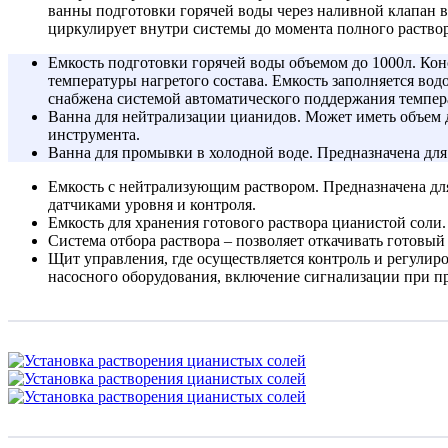
ванны подготовки горячей воды через наливной клапан в
циркулирует внутри системы до момента полного раствор
Емкость подготовки горячей воды объемом до 1000л. Ко
температуры нагретого состава. Емкость заполняется вод
снабжена системой автоматического поддержания темпера
Ванна для нейтрализации цианидов. Может иметь объем д
инструмента.
Ванна для промывки в холодной воде. Предназначена для
Емкость с нейтрализующим раствором. Предназначена для
датчиками уровня и контроля.
Емкость для хранения готового раствора цианистой соли.
Система отбора раствора – позволяет откачивать готовый
Щит управления, где осуществляется контроль и регулир
насосного оборудования, включение сигнализации при п