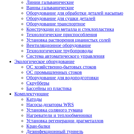
Линии гальванические
Ванны гальванические
Оборудование для обработки деталей насыпью
Оборудование для сушки деталей
Оборудование транспортное
Конструкции из металла и стеклопластика
Технологические приспособления
Установка растворения цианистых солей
Вентиляционное оборудование
Технологические трубопроводы
Система автоматического управления
Экологическое оборудование
ОС хозяйственно-бытовых стоков
ОС промышленных стоков
Оборудование для водоподготовки
Скрубберы
Бассейны из пластика
Комплектующие
Катоды
Насосы-дозаторы WRS
Установка соляного тумана
Нагреватели и теплообменники
Установка регенерации драгметаллов
Кран-балки
Дезинфекционный туннель