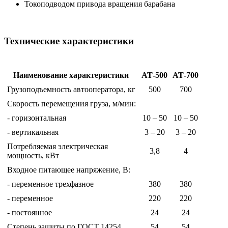
Токоподводом привода вращения барабана
Технические характеристики
Наименование характеристики
АТ-500
АТ-700
Грузоподъемность автооператора, кг
500
700
Скорость перемещения груза, м/мин:
- горизонтальная
10 – 50
10 – 50
- вертикальная
3 – 20
3 – 20
Потребляемая электрическая
3,8
4
мощность, кВт
Входное питающее напряжение, В:
- переменное трехфазное
380
380
- переменное
220
220
- постоянное
24
24
Степень защиты по ГОСТ 14254
54
54