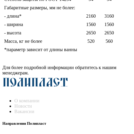
Габаритные размеры, мм не более:
- длина*
2160
3160
- ширина
1560
1560
- высота
2650
2650
Масса, кг не более
520
560
*параметр зависит от длины ванны
Для более подробной информации обратитесь к нашим
менеджерам.
О компании
Новости
Вакансии
Направления Полипласт