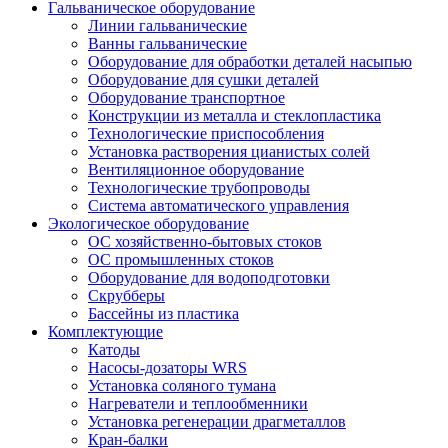
Гальваническое оборудование
Линии гальванические
Ванны гальванические
Оборудование для обработки деталей насыпью
Оборудование для сушки деталей
Оборудование транспортное
Конструкции из металла и стеклопластика
Технологические приспособления
Установка растворения цианистых солей
Вентиляционное оборудование
Технологические трубопроводы
Система автоматического управления
Экологическое оборудование
ОС хозяйственно-бытовых стоков
ОС промышленных стоков
Оборудование для водоподготовки
Скрубберы
Бассейны из пластика
Комплектующие
Катоды
Насосы-дозаторы WRS
Установка соляного тумана
Нагреватели и теплообменники
Установка регенерации драгметаллов
Кран-балки