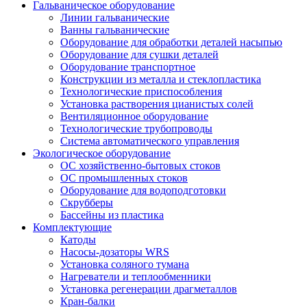
Гальваническое оборудование
Линии гальванические
Ванны гальванические
Оборудование для обработки деталей насыпью
Оборудование для сушки деталей
Оборудование транспортное
Конструкции из металла и стеклопластика
Технологические приспособления
Установка растворения цианистых солей
Вентиляционное оборудование
Технологические трубопроводы
Система автоматического управления
Экологическое оборудование
ОС хозяйственно-бытовых стоков
ОС промышленных стоков
Оборудование для водоподготовки
Скрубберы
Бассейны из пластика
Комплектующие
Катоды
Насосы-дозаторы WRS
Установка соляного тумана
Нагреватели и теплообменники
Установка регенерации драгметаллов
Кран-балки