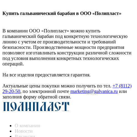
Купить гальванический барабан в ООО «Полипласт»
В компании ООО «Полипласт» можно купить
гальванический барабан под конкретную технологическую
линию с учетом ее производительности и требований
безопасности. Производственные мощности предприятия
позволяют изготавливать конструкции различной сложности
под условия выполнения конкретных технологических
операций.
На все изделия предоставляется гарантия.
Актуальные цены покупки можно получить по тел.
+7 (8112)
29-20-50
, по электронной почте
marketing@galvanica.ru
или
заполнив форму обратной связи.
О компании
Новости
Вакансии