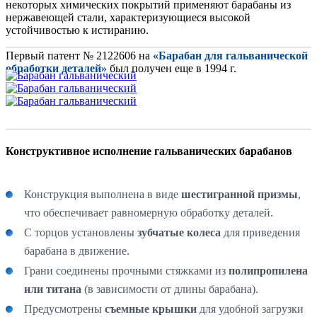
некоторых химических покрытий применяют барабаны из
нержавеющей стали, характеризующиеся высокой
устойчивостью к истиранию.
Первый патент № 2122606 на
«Барабан для гальванической
обработки деталей»
был получен еще в 1994 г.
Конструктивное исполнение гальванических барабанов
Конструкция выполнена в виде
шестигранной призмы
,
что обеспечивает равномерную обработку деталей.
С торцов установлены
зубчатые колеса
для приведения
барабана в движение.
Грани соединены прочными стяжками из
полипропилена
или титана
(в зависимости от длины барабана).
Предусмотрены
съемные крышки
для удобной загрузки