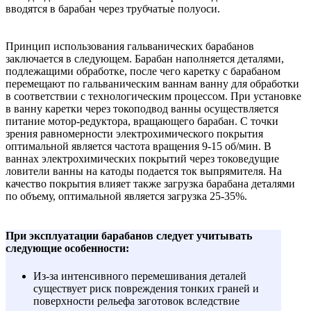
вводятся в барабан через трубчатые полуоси.
Принцип использования гальванических барабанов
заключается в следующем. Барабан наполняется деталями,
подлежащими обработке, после чего каретку с барабаном
перемещают по гальваническим ваннам ванну для обработки
в соответствии с технологическим процессом. При установке
в ванну каретки через токоподвод ванны осуществляется
питание мотор-редуктора, вращающего барабан. С точки
зрения равномерности электрохимического покрытия
оптимальной является частота вращения 9-15 об/мин. В
ваннах электрохимических покрытий через токоведущие
ловители ванны на катоды подается ток выпрямителя. На
качество покрытия влияет также загрузка барабана деталями
по объему, оптимальной является загрузка 25-35%.
При эксплуатации барабанов следует учитывать
следующие особенности:
Из-за интенсивного перемешивания деталей
существует риск повреждения тонких граней и
поверхности рельефа заготовок вследствие