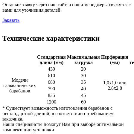
Оставьте заявку через наш сайт, а наши менеджеры свяжутся с
вами для уточнения деталей.
Заказать
Технические характеристики
Стандартная
Максимальная
Перфорация
длина (мм)
загрузка
(мм)
т
430
20
610
30
Модели
680
35
1,0х1,0 или
гальванических
2,8х2,8
790
40
барабанов
835
45
1200
60
* Существует возможность изготовления барабанов с
нестандартной длиной, в соответствии с требованием
заказчика.
Наши специалисты помогут Вам при выборе оптимальной
комплектации установки.