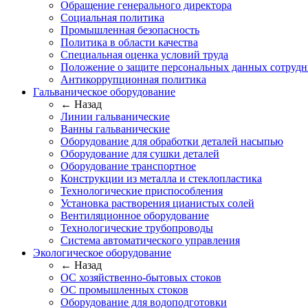
Обращение генерального директора
Социальная политика
Промышленная безопасность
Политика в области качества
Специальная оценка условий труда
Положение о защите персональных данных сотрудн
Антикоррупционная политика
Гальваническое оборудование
← Назад
Линии гальванические
Ванны гальванические
Оборудование для обработки деталей насыпью
Оборудование для сушки деталей
Оборудование транспортное
Конструкции из металла и стеклопластика
Технологические приспособления
Установка растворения цианистых солей
Вентиляционное оборудование
Технологические трубопроводы
Система автоматического управления
Экологическое оборудование
← Назад
ОС хозяйственно-бытовых стоков
ОС промышленных стоков
Оборудование для водоподготовки