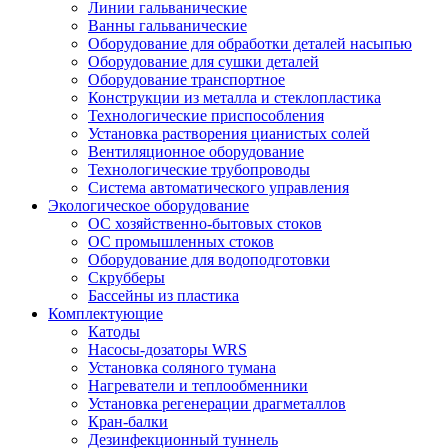
Линии гальванические
Ванны гальванические
Оборудование для обработки деталей насыпью
Оборудование для сушки деталей
Оборудование транспортное
Конструкции из металла и стеклопластика
Технологические приспособления
Установка растворения цианистых солей
Вентиляционное оборудование
Технологические трубопроводы
Система автоматического управления
Экологическое оборудование
ОС хозяйственно-бытовых стоков
ОС промышленных стоков
Оборудование для водоподготовки
Скрубберы
Бассейны из пластика
Комплектующие
Катоды
Насосы-дозаторы WRS
Установка соляного тумана
Нагреватели и теплообменники
Установка регенерации драгметаллов
Кран-балки
Дезинфекционный туннель