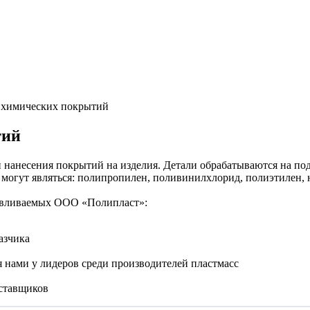
химических покрытий
тий
нанесения покрытий на изделия. Детали обрабатываются на подв
ы могут являться: полипропилен, поливинилхлорид, полиэтилен,
тавливаемых ООО «Полипласт»:
азчика
 нами у лидеров среди производителей пластмасс
ставщиков