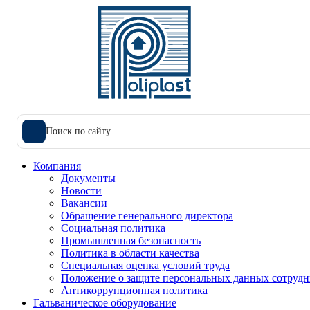
Поиск по сайту
Компания
Документы
Новости
Вакансии
Обращение генерального директора
Социальная политика
Промышленная безопасность
Политика в области качества
Специальная оценка условий труда
Положение о защите персональных данных сотрудн
Антикоррупционная политика
Гальваническое оборудование