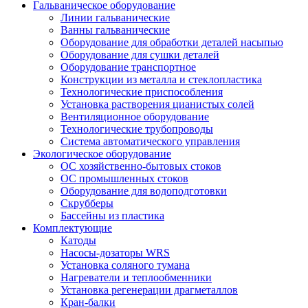
Гальваническое оборудование
Линии гальванические
Ванны гальванические
Оборудование для обработки деталей насыпью
Оборудование для сушки деталей
Оборудование транспортное
Конструкции из металла и стеклопластика
Технологические приспособления
Установка растворения цианистых солей
Вентиляционное оборудование
Технологические трубопроводы
Система автоматического управления
Экологическое оборудование
ОС хозяйственно-бытовых стоков
ОС промышленных стоков
Оборудование для водоподготовки
Скрубберы
Бассейны из пластика
Комплектующие
Катоды
Насосы-дозаторы WRS
Установка соляного тумана
Нагреватели и теплообменники
Установка регенерации драгметаллов
Кран-балки