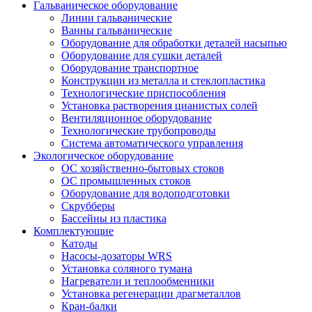
Гальваническое оборудование
Линии гальванические
Ванны гальванические
Оборудование для обработки деталей насыпью
Оборудование для сушки деталей
Оборудование транспортное
Конструкции из металла и стеклопластика
Технологические приспособления
Установка растворения цианистых солей
Вентиляционное оборудование
Технологические трубопроводы
Система автоматического управления
Экологическое оборудование
ОС хозяйственно-бытовых стоков
ОС промышленных стоков
Оборудование для водоподготовки
Скрубберы
Бассейны из пластика
Комплектующие
Катоды
Насосы-дозаторы WRS
Установка соляного тумана
Нагреватели и теплообменники
Установка регенерации драгметаллов
Кран-балки