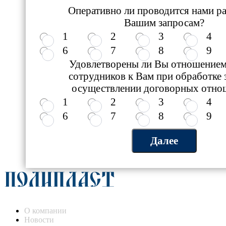
Оперативно ли проводится нами ра
Вашим запросам?
1
2
3
4
6
7
8
9
Удовлетворены ли Вы отношение
сотрудников к Вам при обработке 
осуществлении договорных отно
1
2
3
4
6
7
8
9
О компании
Новости