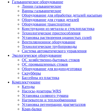
Гальваническое оборудование
Линии гальванические
Ванны гальванические
Оборудование для обработки деталей насыпью
Оборудование для сушки деталей
Оборудование транспортное
Конструкции из металла и стеклопластика
Технологические приспособления
Установка растворения цианистых солей
Вентиляционное оборудование
Технологические трубопроводы
Система автоматического управления
Экологическое оборудование
ОС хозяйственно-бытовых стоков
ОС промышленных стоков
Оборудование для водоподготовки
Скрубберы
Бассейны из пластика
Комплектующие
Катоды
Насосы-дозаторы WRS
Установка соляного тумана
Нагреватели и теплообменники
Установка регенерации драгметаллов
Кран-балки