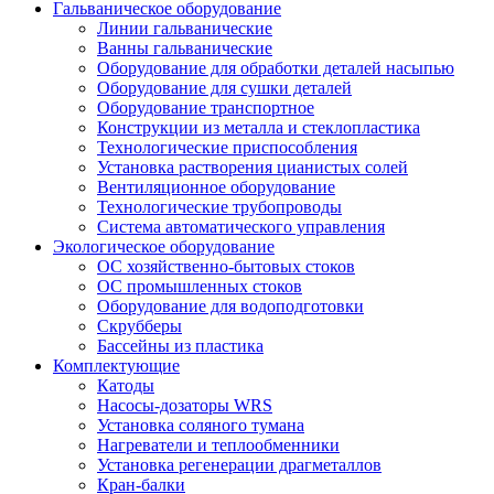
Гальваническое оборудование
Линии гальванические
Ванны гальванические
Оборудование для обработки деталей насыпью
Оборудование для сушки деталей
Оборудование транспортное
Конструкции из металла и стеклопластика
Технологические приспособления
Установка растворения цианистых солей
Вентиляционное оборудование
Технологические трубопроводы
Система автоматического управления
Экологическое оборудование
ОС хозяйственно-бытовых стоков
ОС промышленных стоков
Оборудование для водоподготовки
Скрубберы
Бассейны из пластика
Комплектующие
Катоды
Насосы-дозаторы WRS
Установка соляного тумана
Нагреватели и теплообменники
Установка регенерации драгметаллов
Кран-балки