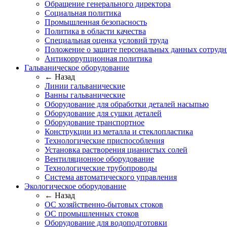
Обращение генерального директора
Социальная политика
Промышленная безопасность
Политика в области качества
Специальная оценка условий труда
Положение о защите персональных данных сотрудн
Антикоррупционная политика
Гальваническое оборудование
← Назад
Линии гальванические
Ванны гальванические
Оборудование для обработки деталей насыпью
Оборудование для сушки деталей
Оборудование транспортное
Конструкции из металла и стеклопластика
Технологические приспособления
Установка растворения цианистых солей
Вентиляционное оборудование
Технологические трубопроводы
Система автоматического управления
Экологическое оборудование
← Назад
ОС хозяйственно-бытовых стоков
ОС промышленных стоков
Оборудование для водоподготовки