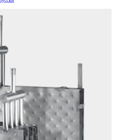
русски