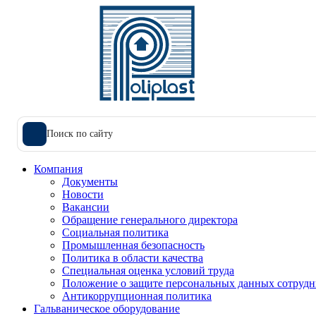
Поиск по сайту
Компания
Документы
Новости
Вакансии
Обращение генерального директора
Социальная политика
Промышленная безопасность
Политика в области качества
Специальная оценка условий труда
Положение о защите персональных данных сотрудн
Антикоррупционная политика
Гальваническое оборудование