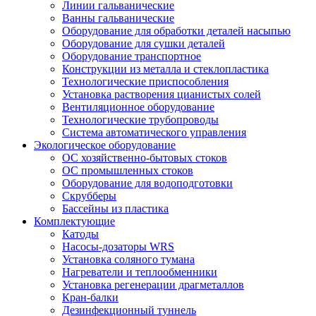
Линии гальванические
Ванны гальванические
Оборудование для обработки деталей насыпью
Оборудование для сушки деталей
Оборудование транспортное
Конструкции из металла и стеклопластика
Технологические приспособления
Установка растворения цианистых солей
Вентиляционное оборудование
Технологические трубопроводы
Система автоматического управления
Экологическое оборудование
ОС хозяйственно-бытовых стоков
ОС промышленных стоков
Оборудование для водоподготовки
Скрубберы
Бассейны из пластика
Комплектующие
Катоды
Насосы-дозаторы WRS
Установка соляного тумана
Нагреватели и теплообменники
Установка регенерации драгметаллов
Кран-балки
Дезинфекционный туннель