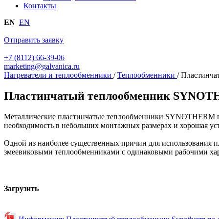
Контакты
EN
EN
Отправить заявку
+7 (8112) 66-39-06
marketing@galvanica.ru
Нагреватели и теплообменники
/
Теплообменники
/
Пластинч
Пластинчатый теплообменник SYNO
Металлические пластинчатые теплообменники SYNOTHERM предн
необходимость в небольших монтажных размерах и хорошая ус
Одной из наиболее существенных причин для использования пл
змеевиковыми теплообменниками с одинаковыми рабочими ха
Загрузить