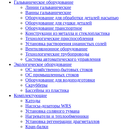
Гальваническое оборудование
Линии гальванические
Ванны гальванические
Оборудование для обработки деталей насыпью
Оборудование для сушки деталей
Оборудование транспортное
Конструкции из металла и стеклопластика
Технологические приспособления
Установка растворения цианистых солей
Вентиляционное оборудование
Технологические трубопроводы
Система автоматического управления
Экологическое оборудование
ОС хозяйственно-бытовых стоков
ОС промышленных стоков
Оборудование для водоподготовки
Скрубберы
Бассейны из пластика
Комплектующие
Катоды
Насосы-дозаторы WRS
Установка соляного тумана
Нагреватели и теплообменники
Установка регенерации драгметаллов
Кран-балки