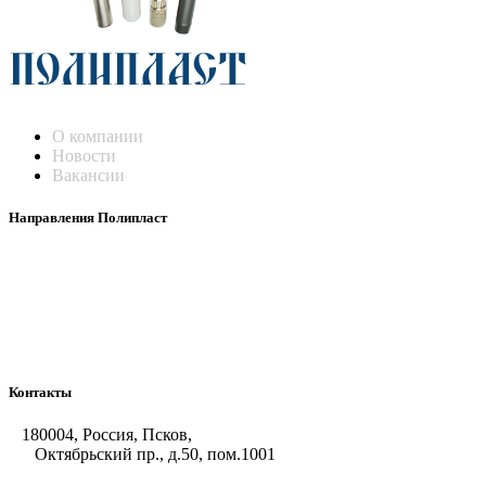
О компании
Новости
Вакансии
Направления Полипласт
Химстойкие воздуховоды
Погружные нагреватели и теплообменники
Насосы-дозаторы
Насосы и фильтровальные установки
Оборудование для горячего цинкования
Контакты
180004, Россия, Псков,
Октябрьский пр., д.50, пом.1001
+7 (8112) 66-39-06