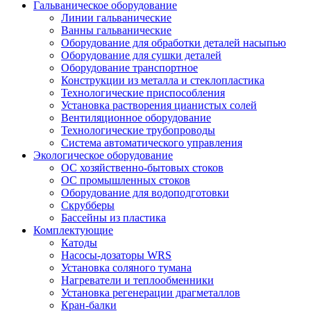
Гальваническое оборудование
Линии гальванические
Ванны гальванические
Оборудование для обработки деталей насыпью
Оборудование для сушки деталей
Оборудование транспортное
Конструкции из металла и стеклопластика
Технологические приспособления
Установка растворения цианистых солей
Вентиляционное оборудование
Технологические трубопроводы
Система автоматического управления
Экологическое оборудование
ОС хозяйственно-бытовых стоков
ОС промышленных стоков
Оборудование для водоподготовки
Скрубберы
Бассейны из пластика
Комплектующие
Катоды
Насосы-дозаторы WRS
Установка соляного тумана
Нагреватели и теплообменники
Установка регенерации драгметаллов
Кран-балки