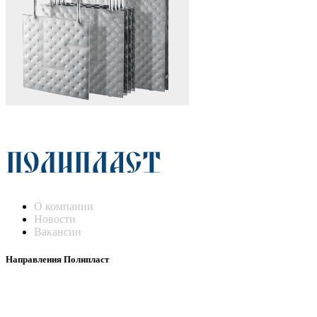
О компании
Новости
Вакансии
Направления Полипласт
Химстойкие воздуховоды
Погружные нагреватели и теплообменники
Насосы-дозаторы