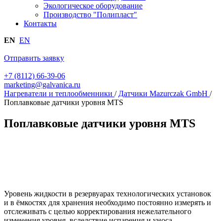
Экологическое оборудование
Производство "Полипласт"
Контакты
EN
EN
Отправить заявку
+7 (8112) 66-39-06
marketing@galvanica.ru
Нагреватели и теплообменники
/
Датчики Mazurczak GmbH
/
Поплавковые датчики уровня MTS
Поплавковые датчики уровня MTS
Уровень жидкости в резервуарах технологических установок
и в ёмкостях для хранения необходимо постоянно измерять и
отслеживать с целью корректирования нежелательного
изменения уровня, вследствие испарения и уноса