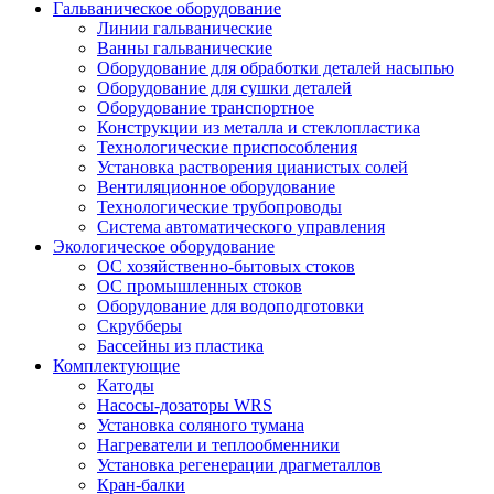
Гальваническое оборудование
Линии гальванические
Ванны гальванические
Оборудование для обработки деталей насыпью
Оборудование для сушки деталей
Оборудование транспортное
Конструкции из металла и стеклопластика
Технологические приспособления
Установка растворения цианистых солей
Вентиляционное оборудование
Технологические трубопроводы
Система автоматического управления
Экологическое оборудование
ОС хозяйственно-бытовых стоков
ОС промышленных стоков
Оборудование для водоподготовки
Скрубберы
Бассейны из пластика
Комплектующие
Катоды
Насосы-дозаторы WRS
Установка соляного тумана
Нагреватели и теплообменники
Установка регенерации драгметаллов
Кран-балки