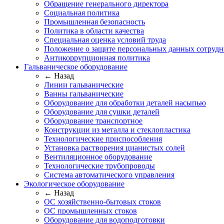
Обращение генерального директора
Социальная политика
Промышленная безопасность
Политика в области качества
Специальная оценка условий труда
Положение о защите персональных данных сотрудн
Антикоррупционная политика
Гальваническое оборудование
← Назад
Линии гальванические
Ванны гальванические
Оборудование для обработки деталей насыпью
Оборудование для сушки деталей
Оборудование транспортное
Конструкции из металла и стеклопластика
Технологические приспособления
Установка растворения цианистых солей
Вентиляционное оборудование
Технологические трубопроводы
Система автоматического управления
Экологическое оборудование
← Назад
ОС хозяйственно-бытовых стоков
ОС промышленных стоков
Оборудование для водоподготовки