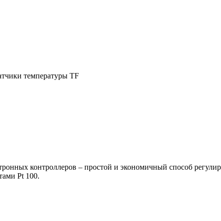
атчики температуры TF
тронных контроллеров – простой и экономичный способ регулир
ами Pt 100.