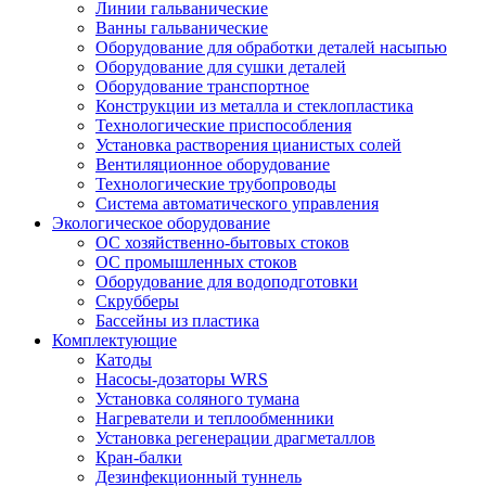
Линии гальванические
Ванны гальванические
Оборудование для обработки деталей насыпью
Оборудование для сушки деталей
Оборудование транспортное
Конструкции из металла и стеклопластика
Технологические приспособления
Установка растворения цианистых солей
Вентиляционное оборудование
Технологические трубопроводы
Система автоматического управления
Экологическое оборудование
ОС хозяйственно-бытовых стоков
ОС промышленных стоков
Оборудование для водоподготовки
Скрубберы
Бассейны из пластика
Комплектующие
Катоды
Насосы-дозаторы WRS
Установка соляного тумана
Нагреватели и теплообменники
Установка регенерации драгметаллов
Кран-балки
Дезинфекционный туннель