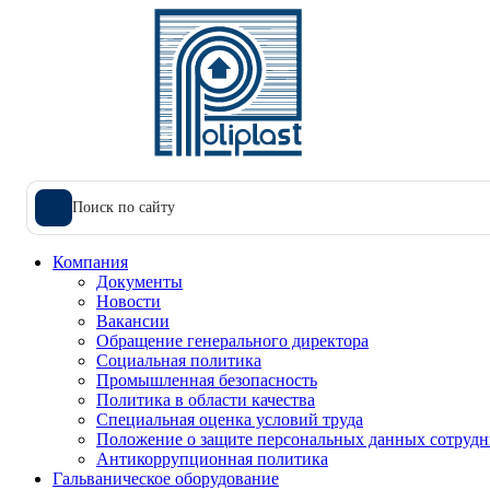
Поиск по сайту
Компания
Документы
Новости
Вакансии
Обращение генерального директора
Социальная политика
Промышленная безопасность
Политика в области качества
Специальная оценка условий труда
Положение о защите персональных данных сотрудн
Антикоррупционная политика
Гальваническое оборудование