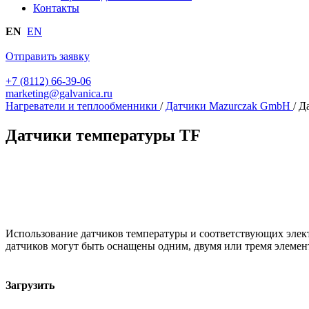
Контакты
EN
EN
Отправить заявку
+7 (8112) 66-39-06
marketing@galvanica.ru
Нагреватели и теплообменники
/
Датчики Mazurczak GmbH
/
Д
Датчики температуры TF
Использование датчиков температуры и соответствующих элек
датчиков могут быть оснащены одним, двумя или тремя элемент
Загрузить