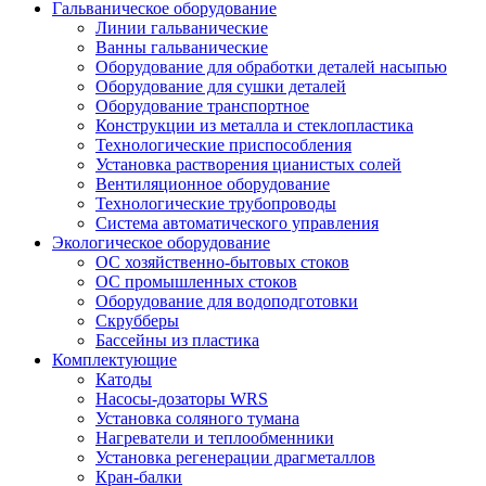
Гальваническое оборудование
Линии гальванические
Ванны гальванические
Оборудование для обработки деталей насыпью
Оборудование для сушки деталей
Оборудование транспортное
Конструкции из металла и стеклопластика
Технологические приспособления
Установка растворения цианистых солей
Вентиляционное оборудование
Технологические трубопроводы
Система автоматического управления
Экологическое оборудование
ОС хозяйственно-бытовых стоков
ОС промышленных стоков
Оборудование для водоподготовки
Скрубберы
Бассейны из пластика
Комплектующие
Катоды
Насосы-дозаторы WRS
Установка соляного тумана
Нагреватели и теплообменники
Установка регенерации драгметаллов
Кран-балки