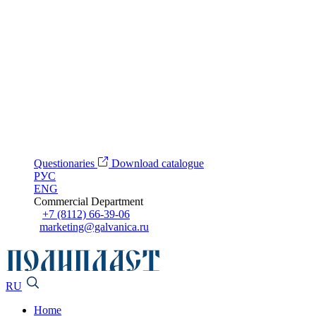
Questionaries
Download catalogue
РУС
ENG
Commercial Department
+7 (8112) 66-39-06
marketing@galvanica.ru
RU
Home