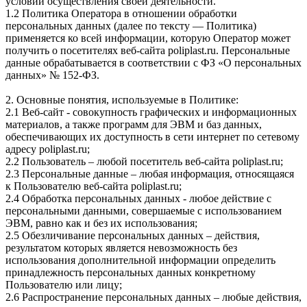
условий осуществления своей деятельности.
1.2 Политика Оператора в отношении обработки
персональных данных (далее по тексту — Политика)
применяется ко всей информации, которую Оператор может
получить о посетителях веб-сайта poliplast.ru. Персональные
данные обрабатывается в соответствии с ФЗ «О персональных
данных» № 152-ФЗ.
2. Основные понятия, используемые в Политике:
2.1 Веб-сайт - совокупность графических и информационных
материалов, а также программ для ЭВМ и баз данных,
обеспечивающих их доступность в сети интернет по сетевому
адресу poliplast.ru;
2.2 Пользователь – любой посетитель веб-сайта poliplast.ru;
2.3 Персональные данные – любая информация, относящаяся
к Пользователю веб-сайта poliplast.ru;
2.4 Обработка персональных данных - любое действие с
персональными данными, совершаемые с использованием
ЭВМ, равно как и без их использования;
2.5 Обезличивание персональных данных – действия,
результатом которых является невозможность без
использования дополнительной информации определить
принадлежность персональных данных конкретному
Пользователю или лицу;
2.6 Распространение персональных данных – любые действия,