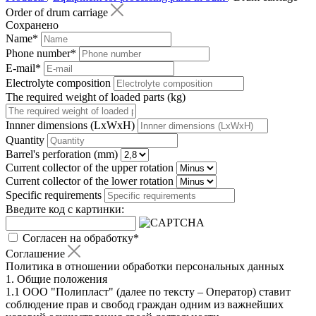
Order of drum carriage
Сохранено
Name
*
Phone number
*
E-mail
*
Electrolyte composition
The required weight of loaded parts (kg)
Innner dimensions (LxWxH)
Quantity
Barrel's perforation (mm)
Current collector of the upper rotation
Current collector of the lower rotation
Specific requirements
Введите код с картинки:
Согласен на обработку
*
Соглашение
Политика в отношении обработки персональных данных
1. Общие положения
1.1 ООО "Полипласт" (далее по тексту – Оператор) ставит
соблюдение прав и свобод граждан одним из важнейших