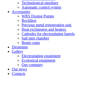
Technological pipelines
Automatic control system
Accessories
WRS Dosing Pumps
Rectifiers
Precious metal regeneration unit
Heat exchangers and heaters
Cathodes for electroplating barrels
Salt mist chamber
Beam crane
Designing
Gallery
Electroplating equipment
Ecological equipment
Our company
Our news
Contacts