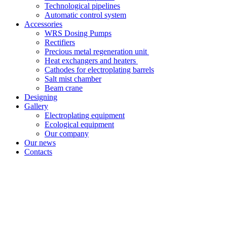
Technological pipelines
Automatic control system
Accessories
WRS Dosing Pumps
Rectifiers
Precious metal regeneration unit
Heat exchangers and heaters
Cathodes for electroplating barrels
Salt mist chamber
Beam crane
Designing
Gallery
Electroplating equipment
Ecological equipment
Our company
Our news
Contacts