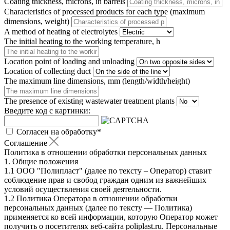
Coating thickness, microns, in barrels
Characteristics of processed products for each type (maximum
dimensions, weight)
A method of heating of electrolytes
The initial heating to the working temperature, h
Location point of loading and unloading
Location of collecting duct
The maximum line dimensions, mm (length/width/height)
The presence of existing wastewater treatment plants
Введите код с картинки:
Согласен на обработку
*
Соглашение
Политика в отношении обработки персональных данных
1. Общие положения
1.1 ООО "Полипласт" (далее по тексту – Оператор) ставит
соблюдение прав и свобод граждан одним из важнейших
условий осуществления своей деятельности.
1.2 Политика Оператора в отношении обработки
персональных данных (далее по тексту — Политика)
применяется ко всей информации, которую Оператор может
получить о посетителях веб-сайта poliplast.ru. Персональные