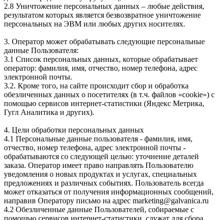
2.8 Уничтожение персональных данных – любые действия,
результатом которых является безвозвратное уничтожение
персональных на ЭВМ или любых других носителях.
3. Оператор может обрабатывать следующие персональные
данные Пользователя:
3.1 Список персональных данных, которые обрабатывает
оператор: фамилия, имя, отчество, номер телефона, адрес
электронной почты.
3.2. Кроме того, на сайте происходит сбор и обработка
обезличенных данных о посетителях (в т.ч. файлов «cookie») с
помощью сервисов интернет-статистики (Яндекс Метрика,
Гугл Аналитика и других).
4. Цели обработки персональных данных
4.1 Персональные данные пользователя - фамилия, имя,
отчество, номер телефона, адрес электронной почты -
обрабатываются со следующей целью: уточнение деталей
заказа. Оператор имеет право направлять Пользователю
уведомления о новых продуктах и услугах, специальных
предложениях и различных событиях. Пользователь всегда
может отказаться от получения информационных сообщений,
направив Оператору письмо на адрес marketing@galvanica.ru
4.2 Обезличенные данные Пользователей, собираемые с
помощью сервисов интернет-статистики, служат для сбора