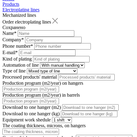
Products
Electroplating lines
Mechanized lines
Order electroplating lines
Сохранено
Name
*
Company
*
Phone number
*
E-mail
*
Kind of plating
Automation of line
Type of line
Processed products' material
Production program (m2/year) on hangers
Production program (m2/year) in barrels
Download to one hanger (m2)
Download to one hanger (kg)
Equipment work shedule
The coating thickness, microns, on hangers