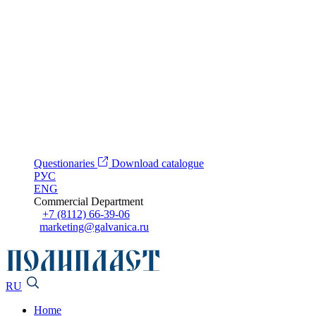
Questionaries
Download catalogue
РУС
ENG
Commercial Department
+7 (8112) 66-39-06
marketing@galvanica.ru
RU
Home